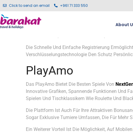
Vorstellung Des Pl
Click to send an email
+961 71 333 550
PlayAmo Ist Ein Bekannter Name In Der Welt Der Onl
About U
Plattform Zeichnet Sich Durch Hohe Qualität Und B
Bibliothek An Spielautomaten, Tischspielen Und Li
Die Schnelle Und Einfache Registrierung Ermöglich
Verschlüsselungstechnologie Den Schutz Persönlic
PlayAmo
Das PlayAmo Bietet Die Besten Spiele Von
NextGe
Innovative Grafiken, Spannende Funktionen Und Fa
Spielen Und Tischklassikern Wie Roulette Und Blac
Die Plattform Ist Auch Für Ihre Attraktiven Bonus
Sogar Exklusive Turniere Umfassen, Die Für Mehr 
Ein Weiterer Vorteil Ist Die Möglichkeit, Auf Mobil