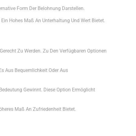
ernative Form Der Belohnung Darstellen.
Ein Hohes Maß An Unterhaltung Und Wert Bietet.
r Gerecht Zu Werden. Zu Den Verfügbaren Optionen
 Es Aus Bequemlichkeit Oder Aus
Bedeutung Gewinnt. Diese Option Ermöglicht
öheres Maß An Zufriedenheit Bietet.