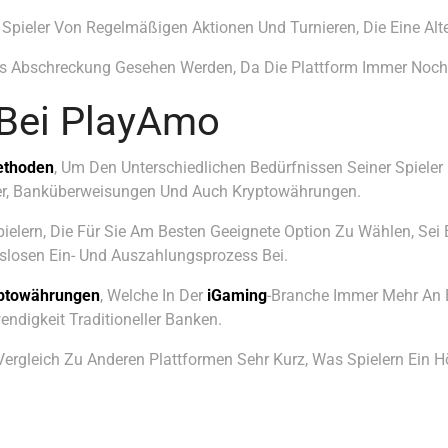
 Spieler Von Regelmäßigen Aktionen Und Turnieren, Die Eine Alt
ls Abschreckung Gesehen Werden, Da Die Plattform Immer Noch 
Bei PlayAmo
ethoden
, Um Den Unterschiedlichen Bedürfnissen Seiner Spiele
eller, Banküberweisungen Und Auch Kryptowährungen.
ielern, Die Für Sie Am Besten Geeignete Option Zu Wählen, Sei
slosen Ein- Und Auszahlungsprozess Bei.
ptowährungen
, Welche In Der
iGaming
-Branche Immer Mehr An 
ndigkeit Traditioneller Banken.
ergleich Zu Anderen Plattformen Sehr Kurz, Was Spielern Ein H