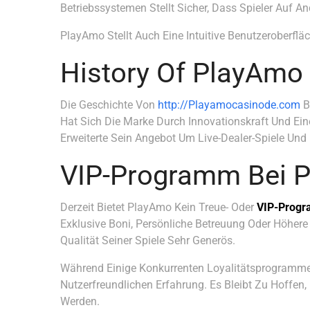
Betriebssystemen Stellt Sicher, Dass Spieler Auf 
PlayAmo Stellt Auch Eine Intuitive Benutzeroberfläc
History Of PlayAmo
Die Geschichte Von
http://Playamocasinode.com
B
Hat Sich Die Marke Durch Innovationskraft Und Ei
Erweiterte Sein Angebot Um Live-Dealer-Spiele Un
VIP-Programm Bei 
Derzeit Bietet PlayAmo Kein Treue- Oder
VIP-Prog
Exklusive Boni, Persönliche Betreuung Oder Höher
Qualität Seiner Spiele Sehr Generös.
Während Einige Konkurrenten Loyalitätsprogramme A
Nutzerfreundlichen Erfahrung. Es Bleibt Zu Hoffen,
Werden.