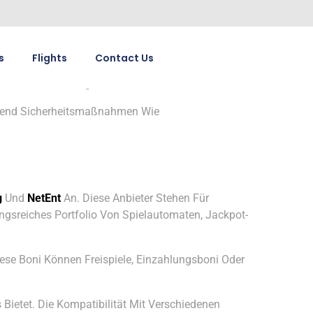
n Für Spieler In München Und Darüber Hinaus. Die
s
Flights
Contact Us
ene Spieler Anzieht. Mit Einer Umfangreichen
 Wahl Für Wettbegeisterte.
Während Sicherheitsmaßnahmen Wie
g
Und
NetEnt
An. Diese Anbieter Stehen Für
gsreiches Portfolio Von Spielautomaten, Jackpot-
ese Boni Können Freispiele, Einzahlungsboni Oder
s Bietet. Die Kompatibilität Mit Verschiedenen