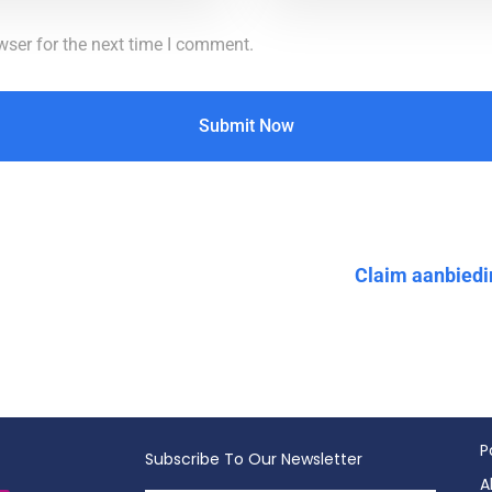
wser for the next time I comment.
Claim aanbiedin
P
Subscribe To Our Newsletter
A