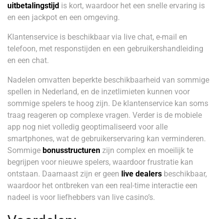
uitbetalingstijd
is kort, waardoor het een snelle ervaring is
en een jackpot en een omgeving.
Klantenservice is beschikbaar via live chat, e-mail en
telefoon, met responstijden en een gebruikershandleiding
en een chat.
Nadelen omvatten beperkte beschikbaarheid van sommige
spellen in Nederland, en de inzetlimieten kunnen voor
sommige spelers te hoog zijn. De klantenservice kan soms
traag reageren op complexe vragen. Verder is de mobiele
app nog niet volledig geoptimaliseerd voor alle
smartphones, wat de gebruikerservaring kan verminderen.
Sommige
bonusstructuren
zijn complex en moeilijk te
begrijpen voor nieuwe spelers, waardoor frustratie kan
ontstaan. Daarnaast zijn er geen
live dealers
beschikbaar,
waardoor het ontbreken van een real-time interactie een
nadeel is voor liefhebbers van live casino’s.