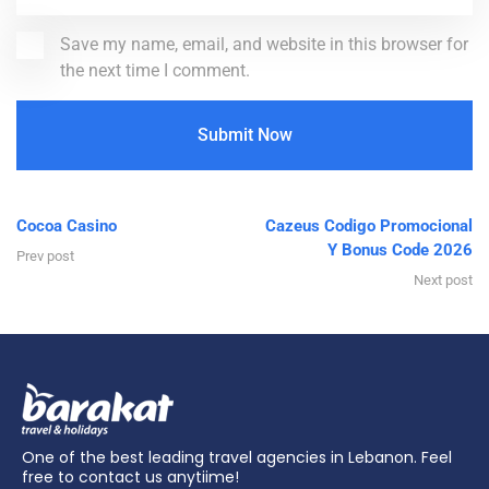
Save my name, email, and website in this browser for
the next time I comment.
Cocoa Casino
Cazeus Codigo Promocional
Y Bonus Code 2026
Prev post
Next post
One of the best leading travel agencies in Lebanon. Feel
free to contact us anytiime!