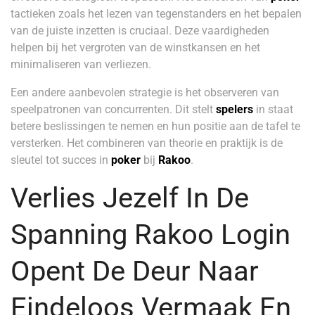
tactieken zoals het lezen van tegenstanders en het bepalen
van de juiste inzetten is cruciaal. Deze vaardigheden
helpen bij het vergroten van de winstkansen en het
minimaliseren van verliezen.
Een andere aanbevolen strategie is het observeren van
speelpatronen van concurrenten. Dit stelt
spelers
in staat
betere beslissingen te nemen en hun positie aan de tafel te
versterken. Het combineren van theorie en praktijk is de
sleutel tot succes in
poker
bij
Rakoo
.
Verlies Jezelf In De
Spanning Rakoo Login
Opent De Deur Naar
Eindeloos Vermaak En