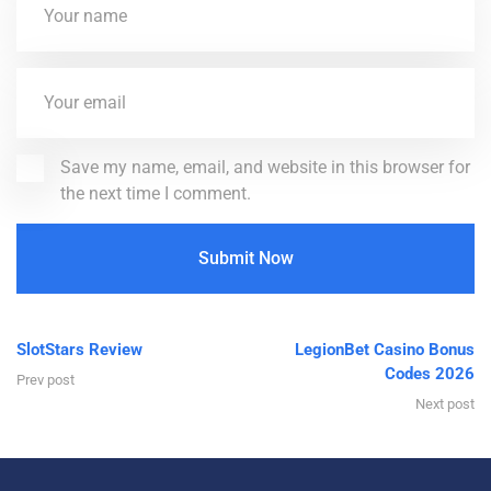
Save my name, email, and website in this browser for
the next time I comment.
SlotStars Review
LegionBet Casino Bonus
Codes 2026
Prev post
Next post