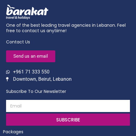
One of the best leading travel agencies in Lebanon. Feel
free to contact us anytiime!
Contact Us
Send us an email
+961 71 333 550
Downtown, Beirut, Lebanon
Subscribe To Our Newsletter
SUBSCRIBE
Packages