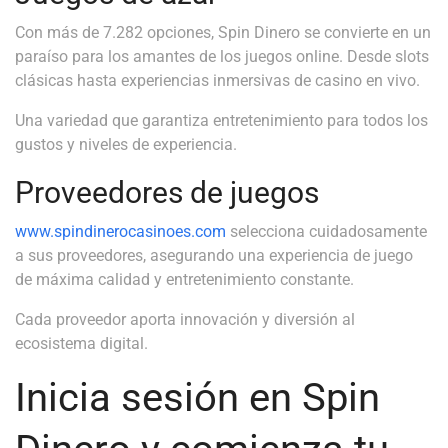
Con más de 7.282 opciones, Spin Dinero se convierte en un
paraíso para los amantes de los juegos online. Desde slots
clásicas hasta experiencias inmersivas de casino en vivo.
Una variedad que garantiza entretenimiento para todos los
gustos y niveles de experiencia.
Proveedores de juegos
www.spindinerocasinoes.com
selecciona cuidadosamente
a sus proveedores, asegurando una experiencia de juego
de máxima calidad y entretenimiento constante.
Cada proveedor aporta innovación y diversión al
ecosistema digital.
Inicia sesión en Spin