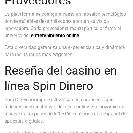
Proveedores
La plataforma se configura como un mosaico tecnológico
donde múltiples desarrolladores aportan su visión
innovadora. Cada proveedor suma su particular firma al
universo del
entretenimiento online
.
Esta diversidad garantiza una experiencia rica y dinámica
para los usuarios más exigentes.
Reseña del casino en
línea Spin Dinero
Spin Dinero irrumpe en 2026 con una propuesta que
redefine las expectativas de juego online. Su lanzamiento
representa un punto de inflexión en el mercado español de
apuestas digitales.
Una plataforma pensada para ofrecer una experiencia