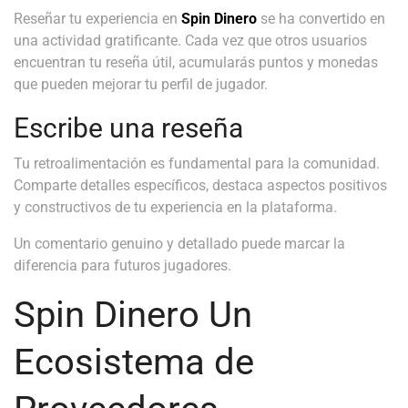
Reseñar tu experiencia en
Spin Dinero
se ha convertido en
una actividad gratificante. Cada vez que otros usuarios
encuentran tu reseña útil, acumularás puntos y monedas
que pueden mejorar tu perfil de jugador.
Escribe una reseña
Tu retroalimentación es fundamental para la comunidad.
Comparte detalles específicos, destaca aspectos positivos
y constructivos de tu experiencia en la plataforma.
Un comentario genuino y detallado puede marcar la
diferencia para futuros jugadores.
Spin Dinero Un
Ecosistema de