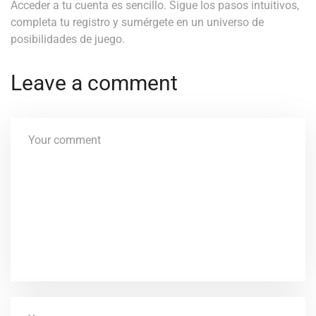
Acceder a tu cuenta es sencillo. Sigue los pasos intuitivos,
completa tu registro y sumérgete en un universo de
posibilidades de juego.
Leave a comment