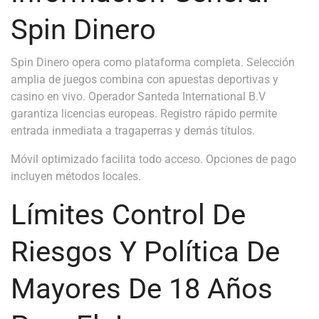
Spin Dinero
Spin Dinero opera como plataforma completa. Selección
amplia de juegos combina con apuestas deportivas y
casino en vivo. Operador Santeda International B.V
garantiza licencias europeas. Registro rápido permite
entrada inmediata a tragaperras y demás títulos.
Móvil optimizado facilita todo acceso. Opciones de pago
incluyen métodos locales.
Límites Control De
Riesgos Y Política De
Mayores De 18 Años