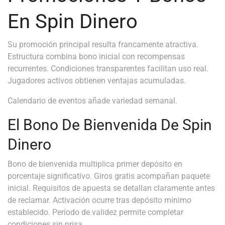
En Spin Dinero
Su promoción principal resulta francamente atractiva.
Estructura combina bono inicial con recompensas
recurrentes. Condiciones transparentes facilitan uso real.
Jugadores activos obtienen ventajas acumuladas.
Calendario de eventos añade variedad semanal.
El Bono De Bienvenida De Spin
Dinero
Bono de bienvenida multiplica primer depósito en
porcentaje significativo. Giros gratis acompañan paquete
inicial. Requisitos de apuesta se detallan claramente antes
de reclamar. Activación ocurre tras depósito mínimo
establecido. Período de validez permite completar
condiciones sin prisa.