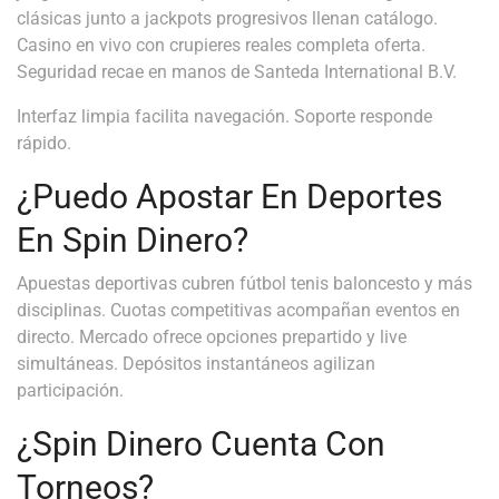
clásicas junto a jackpots progresivos llenan catálogo.
Casino en vivo con crupieres reales completa oferta.
Seguridad recae en manos de Santeda International B.V.
Interfaz limpia facilita navegación. Soporte responde
rápido.
¿Puedo Apostar En Deportes
En Spin Dinero?
Apuestas deportivas cubren fútbol tenis baloncesto y más
disciplinas. Cuotas competitivas acompañan eventos en
directo. Mercado ofrece opciones prepartido y live
simultáneas. Depósitos instantáneos agilizan
participación.
¿Spin Dinero Cuenta Con
Torneos?