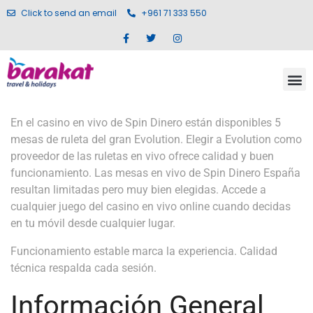
El Casino En Vivo Spin
Click to send an email
+961 71 333 550
Dinero: Evolution Una
Apuesta Segura
En el casino en vivo de Spin Dinero están disponibles 5
mesas de ruleta del gran Evolution. Elegir a Evolution como
proveedor de las ruletas en vivo ofrece calidad y buen
funcionamiento. Las mesas en vivo de Spin Dinero España
resultan limitadas pero muy bien elegidas. Accede a
cualquier juego del casino en vivo online cuando decidas
en tu móvil desde cualquier lugar.
Funcionamiento estable marca la experiencia. Calidad
técnica respalda cada sesión.
Información General