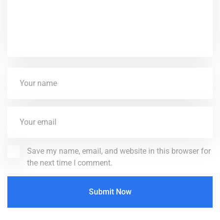
Save my name, email, and website in this browser for
the next time I comment.